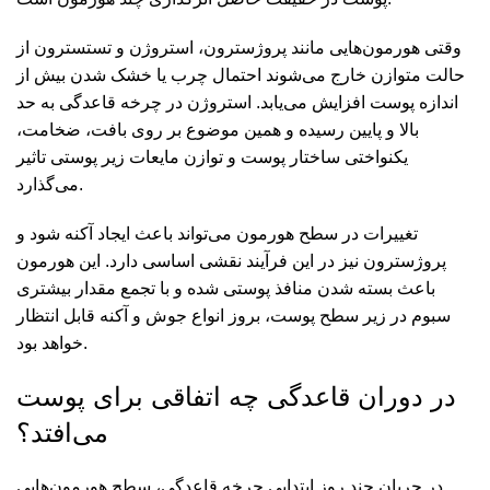
وقتی هورمون‌هایی مانند پروژسترون، استروژن و تستسترون از
حالت متوازن خارج می‌شوند احتمال چرب یا خشک شدن بیش از
اندازه پوست افزایش می‌یابد. استروژن در چرخه قاعدگی به حد
بالا و پایین رسیده و همین موضوع بر روی بافت، ضخامت،
یکنواختی ساختار پوست و توازن مایعات زیر پوستی تاثیر
می‌گذارد.
تغییرات در سطح هورمون می‌تواند باعث ایجاد آکنه شود و
پروژسترون نیز در این فرآیند نقشی اساسی دارد. این هورمون
باعث بسته شدن منافذ پوستی شده و با تجمع مقدار بیشتری
سبوم در زیر سطح پوست، بروز انواع جوش و آکنه قابل انتظار
خواهد بود.
در دوران قاعدگی چه اتفاقی برای پوست
می‌افتد؟
در جریان چند روز ابتدایی چرخه قاعدگی، سطح هورمون‌هایی