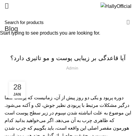
Blog
Start typing to see products you are looking for.
مراقبت و سلامتی
آیا قاعدگی بر زیبایی پوست و مو تاثیری دارد؟
Admin
28
JAN
دوره پریود و یکی دو روز پیش از آن، زمانیست که پوست شما
درگیر مشکلات مرتبط با پریودی نظیر جوش، لک و آکنه می‌شود.
این موضوع به علت انباشته شدن سِبوم در زیر سطح پوست است
که ظاهری چرب به آن می‌دهد. اگر می‌خواهید بدانید کدام
هورمون مقصر اصلی این واقعه است، باید بگوییم که چرب شدن
پوست در حقیقت حاصل اثرگذاری چند هورمون است.