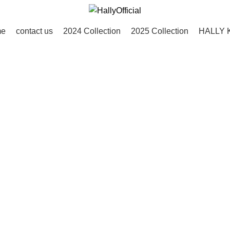
me
contact us
2024 Collection
2025 Collection
HALLY 