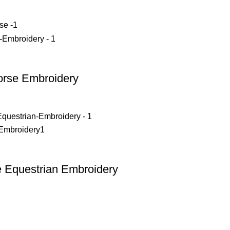
Horse Embroidery
e Equestrian Embroidery