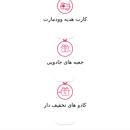
کارت هدیه وودمارت
مشاهده
جعبه های جادویی
مشاهده
کادو های تخفیف دار
مشاهده