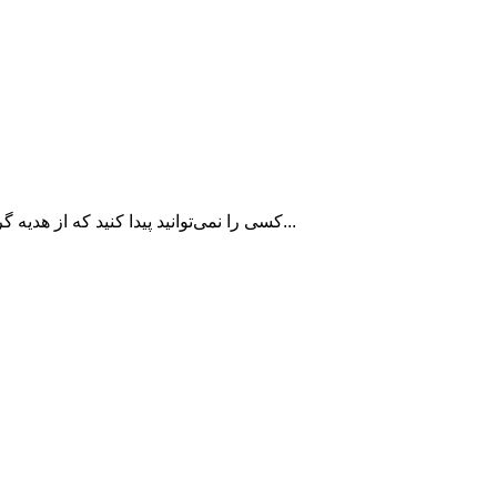
کسی را نمی‌توانید پیدا کنید که از هدیه گرفتن خوشحال نشود! هدیه گرفتن در هر مناسبتی، چه تولد باشد و چ...